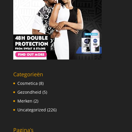
Categorieën
Cosmetica
(8)
Gezondheid
(5)
Merken
(2)
Uncategorized
(226)
Pagina’s