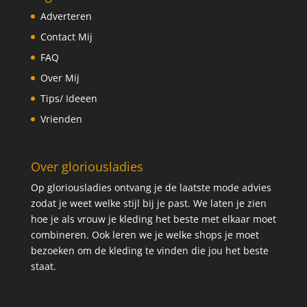
Adverteren
Contact Mij
FAQ
Over Mij
Tips/ Ideeen
Vrienden
Over gloriousladies
Op gloriousladies ontvang je de laatste mode advies
zodat je weet welke stijl bij je past. We laten je zien
hoe je als vrouw je kleding het beste met elkaar moet
combineren. Ook leren we je welke shops je moet
bezoeken om de kleding te vinden die jou het beste
staat.