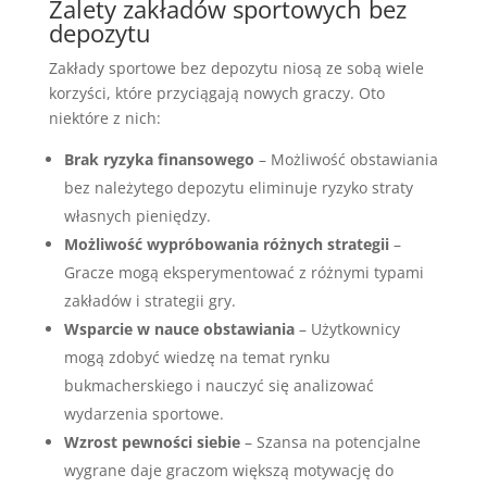
Zalety zakładów sportowych bez
depozytu
Zakłady sportowe bez depozytu niosą ze sobą wiele
korzyści, które przyciągają nowych graczy. Oto
niektóre z nich:
Brak ryzyka finansowego
– Możliwość obstawiania
bez należytego depozytu eliminuje ryzyko straty
własnych pieniędzy.
Możliwość wypróbowania różnych strategii
–
Gracze mogą eksperymentować z różnymi typami
zakładów i strategii gry.
Wsparcie w nauce obstawiania
– Użytkownicy
mogą zdobyć wiedzę na temat rynku
bukmacherskiego i nauczyć się analizować
wydarzenia sportowe.
Wzrost pewności siebie
– Szansa na potencjalne
wygrane daje graczom większą motywację do