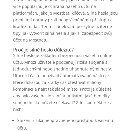
více populární, je ochrana našeho účtu na
platformách, jako je Mostbet, klíčová. Silná hesla jsou
první linií obrany proti neoprávněnému přístupu a
krádežím dat. Tento článek vám poskytne užitečné
tipy, jak vytvořit silná hesla a jak si zabezpečit svůj
účet na Mostbetu.
Proč je silné heslo důležité?
Silné heslo je základem bezpečnosti vašeho online
účtu. Mnozí uživatelé podceňují rizika spojená s
jednoduchými nebo snadno uhádnutelnými hesly.
Útočníci často používají automatizované nástroje,
které dokážou za krátký čas otestovat miliony
kombinací a najít tak slabé místo. Proto je důležité,
aby bylo vaše heslo silné a unikátní. Jaké benefity
silného hesla můžete očekávat? Zde jsou některé z
nich:
Snížení rizika neoprávněného přístupu k vašemu
účtu.