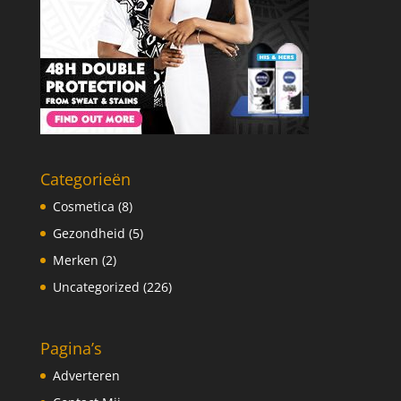
Categorieën
Cosmetica
(8)
Gezondheid
(5)
Merken
(2)
Uncategorized
(226)
Pagina’s
Adverteren