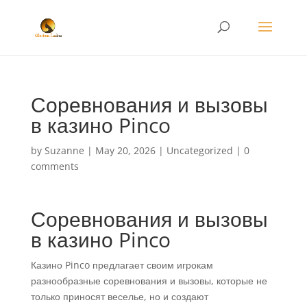
Соревнования и вызовы
в казино Pinco
by
Suzanne
|
May 20, 2026
|
Uncategorized
|
0
comments
Соревнования и вызовы
в казино Pinco
Казино Pinco предлагает своим игрокам
разнообразные соревнования и вызовы, которые не
только приносят веселье, но и создают