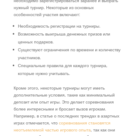
необходимо зарегистрироваться заранее и выбрать
нужный турнир. Некоторые из основных
особенностей участия включают:
Необходимость регистрации на турниры.
Возможность выигрыша денежных призов или
ценных подарков.
Существуют ограничения по времени и количеству
участников.
Специальные правила для каждого турнира,
которые нужно учитывать.
Кроме этого, некоторые турниры могут иметь
дополнительные условия, такие как минимальный
депозит или опыт игры. Это делает соревнования
более интересными и бросает вызов игрокам.
Например, в статье о последних трендах в азартных
играх отмечается, что
соревнования становятся
неотъемлемой частью игрового опыта
, так как они