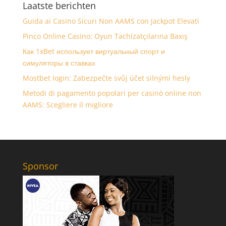
Laatste berichten
Guida ai Casino Sicuri Non AAMS con Jackpot Elevati
Pinco Online Casino: Oyun Təchizatçılarına Baxış
Как 1xBet использует виртуальный спорт и
симуляторы в ставках
Mostbet login: Zabezpečte svůj účet silnými hesly
Metodi di pagamento popolari per casinò online non
AAMS: Scegliere il migliore
Sponsor