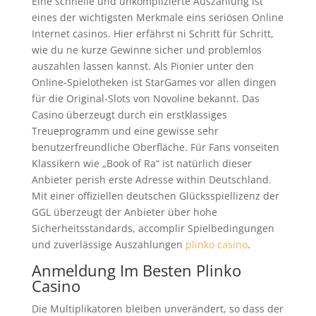
Eine schnelle und unkomplizierte Auszahlung ist
eines der wichtigsten Merkmale eins seriösen Online
Internet casinos. Hier erfährst ni Schritt für Schritt,
wie du ne kurze Gewinne sicher und problemlos
auszahlen lassen kannst. Als Pionier unter den
Online-Spielotheken ist StarGames vor allen dingen
für die Original-Slots von Novoline bekannt. Das
Casino überzeugt durch ein erstklassiges
Treueprogramm und eine gewisse sehr
benutzerfreundliche Oberfläche. Für Fans vonseiten
Klassikern wie „Book of Ra“ ist natürlich dieser
Anbieter perish erste Adresse within Deutschland.
Mit einer offiziellen deutschen Glücksspiellizenz der
GGL überzeugt der Anbieter über hohe
Sicherheitsstandards, accomplir Spielbedingungen
und zuverlässige Auszahlungen
plinko casino
.
Anmeldung Im Besten Plinko
Casino
Die Multiplikatoren bleiben unverändert, so dass der