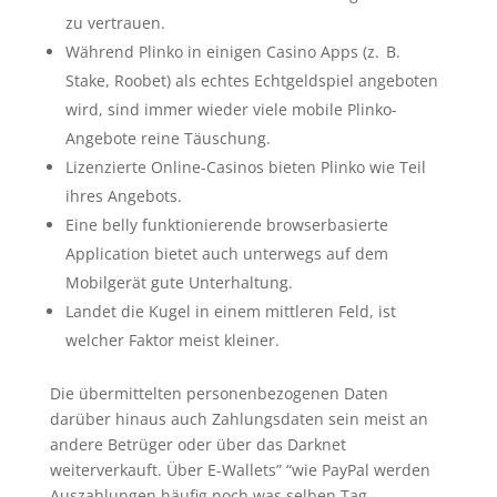
zu vertrauen.
Während Plinko in einigen Casino Apps (z. B.
Stake, Roobet) als echtes Echtgeldspiel angeboten
wird, sind immer wieder viele mobile Plinko-
Angebote reine Täuschung.
Lizenzierte Online-Casinos bieten Plinko wie Teil
ihres Angebots.
Eine belly funktionierende browserbasierte
Application bietet auch unterwegs auf dem
Mobilgerät gute Unterhaltung.
Landet die Kugel in einem mittleren Feld, ist
welcher Faktor meist kleiner.
Die übermittelten personenbezogenen Daten
darüber hinaus auch Zahlungsdaten sein meist an
andere Betrüger oder über das Darknet
weiterverkauft. Über E-Wallets” “wie PayPal werden
Auszahlungen häufig noch was selben Tag