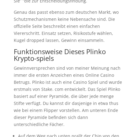
Sie” “die zur Entscheidungsfindung.
Genau das passt ebenso zum deutschen Markt, wo
Schutzmechanismen keine Nebensache sind. Die
offizielle Seite beschreibt einen einfachen
Viererschritt. Einsatz setzen, Risikostufe wählen,
Kugel dropped lassen, Gewinn einsammeln.
Funktionsweise Dieses Plinko
Krypto-spiels
Gewinnversprechen sind von meiner Meinung nach
immer die ersten Anzeichen eines Online Casino
Betrugs. Plinko ist auch eine Casino Spiel und wurde
erstmals von Stake. com entwickelt. Das Spiel Plinko
basiert auf einer Pyramide, die über jede menge
Stifte verfügt. Du kannst dir dasjenige in etwa thus
wie bei einem Flipper vorstellen. Am unteren Ende
dieser Pyramide befinden sich dann
unterschiedliche Fächer.
Auf dem Weg nach unten prallt der Chip von den