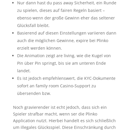
Nur dann hast du pass away Sicherheit, ein Runde
zu spielen, dieses auf fairen Regeln basiert –
ebenso wenn der große Gewinn eher das seltener
Glücksfall bleibt.
Basierend auf diesen Einstellungen variieren dann
auch die möglichen Gewinne, expire bei Plinko
erzielt werden können.
Die Animation zeigt are living, wie die Kugel von
Pin über Pin springt, bis sie am unteren Ende
landet.
Es ist jedoch empfehlenswert, die KYC-Dokumente
sofort an family room Casino-Support zu
übersenden bzw.
Noch gravierender ist echt jedoch, dass sich ein
Spieler strafbar macht, wenn ser die Plinko
Application nutzt. Hierbei handelt es sich schließlich
um illegales Glücksspiel. Diese Einschränkung durch