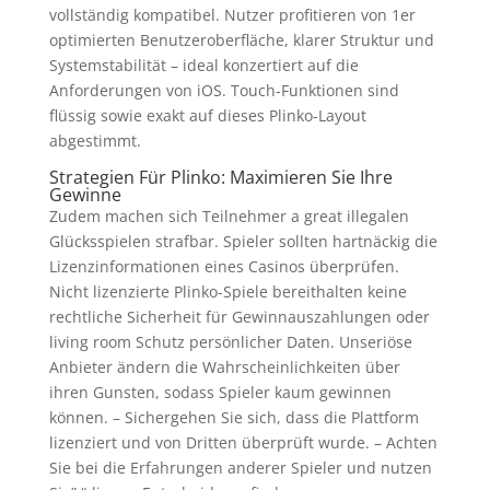
vollständig kompatibel. Nutzer profitieren von 1er
optimierten Benutzeroberfläche, klarer Struktur und
Systemstabilität – ideal konzertiert auf die
Anforderungen von iOS. Touch-Funktionen sind
flüssig sowie exakt auf dieses Plinko-Layout
abgestimmt.
Strategien Für Plinko: Maximieren Sie Ihre
Gewinne
Zudem machen sich Teilnehmer a great illegalen
Glücksspielen strafbar. Spieler sollten hartnäckig die
Lizenzinformationen eines Casinos überprüfen.
Nicht lizenzierte Plinko-Spiele bereithalten keine
rechtliche Sicherheit für Gewinnauszahlungen oder
living room Schutz persönlicher Daten. Unseriöse
Anbieter ändern die Wahrscheinlichkeiten über
ihren Gunsten, sodass Spieler kaum gewinnen
können. – Sichergehen Sie sich, dass die Plattform
lizenziert und von Dritten überprüft wurde. – Achten
Sie bei die Erfahrungen anderer Spieler und nutzen