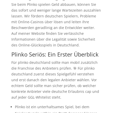
Sie beim Plinko spielen Geld abbauen, können Sie
das sofort und weniger lange Wartezeiten auszahlen
lassen. Wir fördern deutschen Spielern, Probleme
mit Online-Casinos über lösen und leiten ihre
Beschwerden geradlinig an die Entwickler weiter.
Auf meiner Website finden Sie verlässliche
Informationen über die Legalität sowie Sicherheit
des Online-Glücksspiels in Deutschland.
Plinko Seriös: Ein Erster Überblick
Für plinko deutschland sollte man mobil zusätzlich
die Franchise des Anbieters prüfen. 🎯 Für plinko
deutschland zuerst dieses Spielgefühl verstehen
und erst danach den legalen Anbieter wählen. Vor
echtem Geld sollte man sicher prüfen, ob welcher
konkrete Anbieter viele deutsche Erlaubnis cap und
auf jeder GGL-Whitelist steht.
Plinko ist ein unterhaltsames Spiel, bei dem