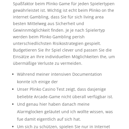
Spaßfaktor beim Plinko Game für jeden Spielertypen
gewährleistet ist. Wichtig ist echt beim Plinko on the
internet Gambling, dass Sie für sich living area
besten Mittelweg aus Sicherheit und
Gewinnmöglichkeit finden. Je je nach Spielertyp
werden beim Plinko Gambling perish
unterschiedlichsten Risikostrategien gespielt.
Budgetieren Sie Ihr Spiel clever und passen Sie die
Einsätze an Ihre individuellen Möglichkeiten the, um
übermäßige Verluste zu vermeiden.
Während meiner intensiven Documentation
konnte ich einige der
Unser Plinko Casino Test zeigt, dass dasjenige
beliebte Arcade-Game nicht überall verfügbar ist.
Und genau hier haben danach meine
Alarmglocken geläutet und ich wollte wissen, was
fue damit eigentlich auf sich hat.
Um sich zu schützen, spielen Sie nur in Internet