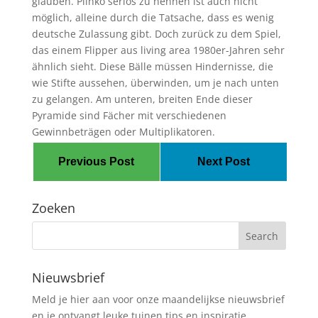
glauben. Plinko seriös zu nennen ist auch nicht
möglich, alleine durch die Tatsache, dass es wenig
deutsche Zulassung gibt. Doch zurück zu dem Spiel,
das einem Flipper aus living area 1980er-Jahren sehr
ähnlich sieht. Diese Bälle müssen Hindernisse, die
wie Stifte aussehen, überwinden, um je nach unten
zu gelangen. Am unteren, breiten Ende dieser
Pyramide sind Fächer mit verschiedenen
Gewinnbeträgen oder Multiplikatoren.
Previous Post
Next Post
Zoeken
Nieuwsbrief
Meld je hier aan voor onze maandelijkse nieuwsbrief
en je ontvangt leuke tuinen tips en inspiratie.