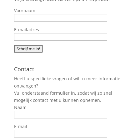
Voornaam
E-mailadres
Contact
Heeft u specifieke vragen of wilt u meer informatie
ontvangen?
Vul onderstaand formulier in, zodat wij zo snel
mogelijk contact met u kunnen opnemen.
Naam
E-mail