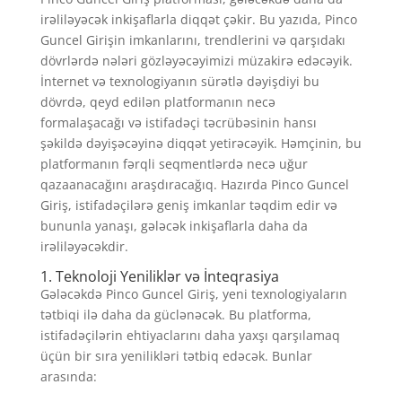
irəliləyəcək inkişaflarla diqqət çəkir. Bu yazıda, Pinco
Guncel Girişin imkanlarını, trendlerini və qarşıdakı
dövrlərdə nələri gözləyəcəyimizi müzakirə edəcəyik.
İnternet və texnologiyanın sürətlə dəyişdiyi bu
dövrdə, qeyd edilən platformanın necə
formalaşacağı və istifadəçi təcrübəsinin hansı
şəkildə dəyişəcəyinə diqqət yetirəcəyik. Həmçinin, bu
platformanın fərqli seqmentlərdə necə uğur
qazaanacağını araşdıracağıq. Hazırda Pinco Guncel
Giriş, istifadəçilərə geniş imkanlar təqdim edir və
bununla yanaşı, gələcək inkişaflarla daha da
irəliləyəcəkdir.
1. Teknoloji Yeniliklər və İnteqrasiya
Gələcəkdə Pinco Guncel Giriş, yeni texnologiyaların
tətbiqi ilə daha da güclənəcək. Bu platforma,
istifadəçilərin ehtiyaclarını daha yaxşı qarşılamaq
üçün bir sıra yenilikləri tətbiq edəcək. Bunlar
arasında: