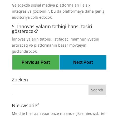
Gələcəkdə sosial mediya platformaları ilə sıx
inteqrasiya gözlənilir, bu da platformaya daha geniş
auditoriya cəlb edəcək.
5. İnnovasiyaların tətbiqi hansı təsiri
göstərəcək?
İnnovasiyaların tətbiqi, istifadəçi məmnuniyyətini
artıracaq və platformanın bazar mövqeyini
gücləndirəcək.
Previous Post
Next Post
Zoeken
Nieuwsbrief
Meld je hier aan voor onze maandelijkse nieuwsbrief