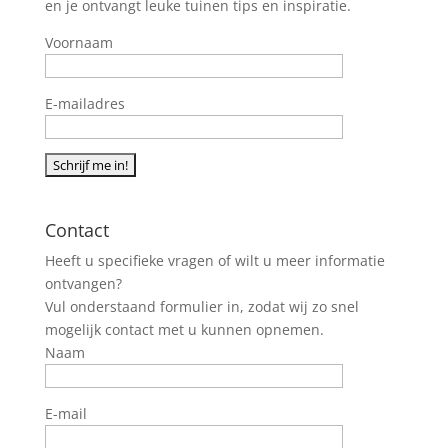
en je ontvangt leuke tuinen tips en inspiratie.
Voornaam
E-mailadres
Contact
Heeft u specifieke vragen of wilt u meer informatie
ontvangen?
Vul onderstaand formulier in, zodat wij zo snel
mogelijk contact met u kunnen opnemen.
Naam
E-mail