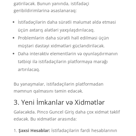
gətiriləcək. Bunun yanında, istifadəçi
geribildirimlərinə əsaslanaraq:
İstifadəçilərin daha sürətli məlumat əldə etməsi
üçün axtarış alətləri yaxşılaşdırılacaq.
Problemlərin daha sürətli həll edilməsi üçün
müştəri dəstəyi xidmətləri gücləndiriləcək.
Daha interaktiv elementlərin və oyunlaşdırmanın
tətbiqi ilə istifadəçilərin platformaya marağı
artırılacaq.
Bu yanaşmalar, istifadəçilərin platformadan
məmnun qalmasını təmin edəcək.
3. Yeni İmkanlar və Xidmətlər
Gələcəkdə, Pinco Guncel Giriş daha çox xidmət təklif
edəcək. Bu xidmətlər arasında:
Şəxsi Hesablar:
İstifadəçilərin fərdi hesablarının