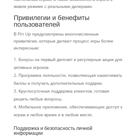
живом режиме с реальными дилерами.
Привилегии и бенефиты
пользователей
В Pin Up предусмотрены многочисленные
привилегии, которые делают процесс игры более
интересным:
Бонусы на первый депозит и регулярные акции для
активных игроков.
Программа лояльности, позволяющая накапливать
баллы и получать дополнительные подарки.
Круглосуточная поддержка клиентов, готовая
решить любые вопросы.
Мобильное приложение, обеспечивающее доступ к
играм в любое время и в любом месте.
Поддержка и безопасность личной
информации