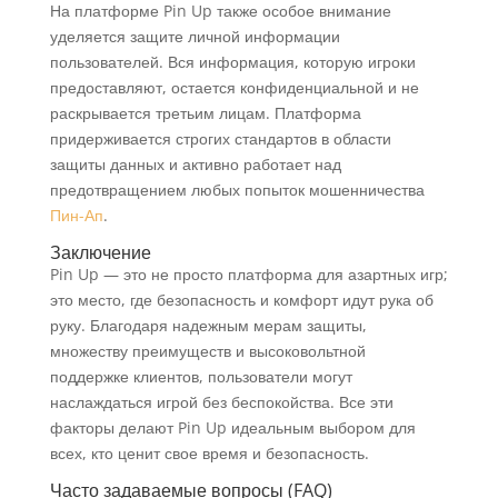
На платформе Pin Up также особое внимание
уделяется защите личной информации
пользователей. Вся информация, которую игроки
предоставляют, остается конфиденциальной и не
раскрывается третьим лицам. Платформа
придерживается строгих стандартов в области
защиты данных и активно работает над
предотвращением любых попыток мошенничества
Пин-Ап
.
Заключение
Pin Up — это не просто платформа для азартных игр;
это место, где безопасность и комфорт идут рука об
руку. Благодаря надежным мерам защиты,
множеству преимуществ и высоковольтной
поддержке клиентов, пользователи могут
наслаждаться игрой без беспокойства. Все эти
факторы делают Pin Up идеальным выбором для
всех, кто ценит свое время и безопасность.
Часто задаваемые вопросы (FAQ)