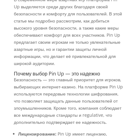
Up выделяется среди других благодаря своей
безопасности и комфорту для пользователей. В этой
статье мы подробно рассмотрим, как добиться
высокого уровня безопасности, а также какие меры
обеспечивают комфорт для всех участников. Pin Up
предлагает своим игрокам не только увлекательные
азартные игры, но и гарантии защиты личной
информации, что делает её привлекательной для
широкой аудитории.
Почему выбор Pin Up — это надежно
Безопасность — это главный приоритет для игроков,
выбирающих интернет-казино. На платформе Pin Up
используются передовые технологии шифрования,
что позволяет защищать данные пользователей от
злоумышленников. Кроме того, компания соблюдает
все международные стандарты и regulative, что
дополнительно подтверждает ее надежность.
Лицензирование:
Pin Up имеет лицензию,