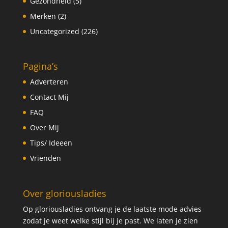
Gezondheid
(5)
Merken
(2)
Uncategorized
(226)
Pagina’s
Adverteren
Contact Mij
FAQ
Over Mij
Tips/ Ideeen
Vrienden
Over gloriousladies
Op gloriousladies ontvang je de laatste mode advies
zodat je weet welke stijl bij je past. We laten je zien