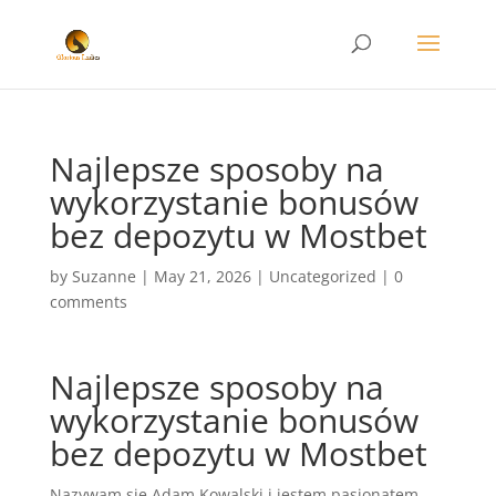
Najlepsze sposoby na
wykorzystanie bonusów
bez depozytu w Mostbet
by
Suzanne
|
May 21, 2026
|
Uncategorized
|
0
comments
Najlepsze sposoby na
wykorzystanie bonusów
bez depozytu w Mostbet
Nazywam się Adam Kowalski i jestem pasjonatem