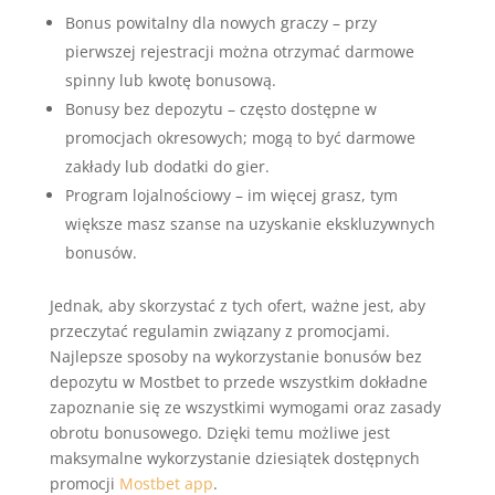
Bonus powitalny dla nowych graczy – przy
pierwszej rejestracji można otrzymać darmowe
spinny lub kwotę bonusową.
Bonusy bez depozytu – często dostępne w
promocjach okresowych; mogą to być darmowe
zakłady lub dodatki do gier.
Program lojalnościowy – im więcej grasz, tym
większe masz szanse na uzyskanie ekskluzywnych
bonusów.
Jednak, aby skorzystać z tych ofert, ważne jest, aby
przeczytać regulamin związany z promocjami.
Najlepsze sposoby na wykorzystanie bonusów bez
depozytu w Mostbet to przede wszystkim dokładne
zapoznanie się ze wszystkimi wymogami oraz zasady
obrotu bonusowego. Dzięki temu możliwe jest
maksymalne wykorzystanie dziesiątek dostępnych
promocji
Mostbet app
.