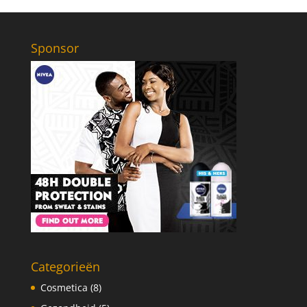
Sponsor
Categorieën
Cosmetica
(8)