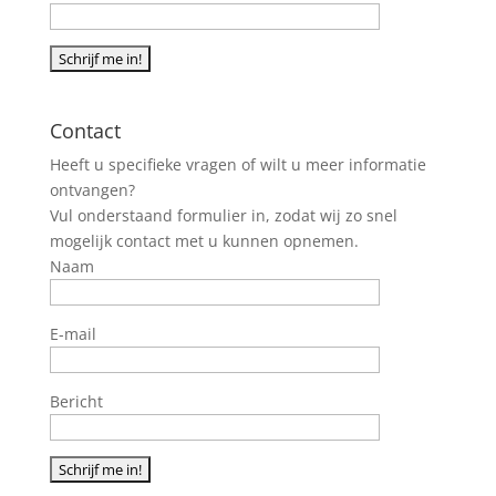
Contact
Heeft u specifieke vragen of wilt u meer informatie
ontvangen?
Vul onderstaand formulier in, zodat wij zo snel
mogelijk contact met u kunnen opnemen.
Naam
E-mail
Bericht