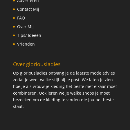
Adverteren
Contact Mij
FAQ
Over Mij
Tips/ Ideeen
Vrienden
Over gloriousladies
Op gloriousladies ontvang je de laatste mode advies
zodat je weet welke stijl bij je past. We laten je zien
hoe je als vrouw je kleding het beste met elkaar moet
combineren. Ook leren we je welke shops je moet
bezoeken om de kleding te vinden die jou het beste
staat.