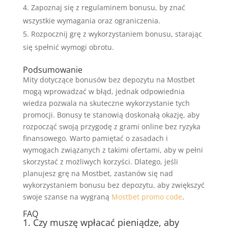
Zapoznaj się z regulaminem bonusu, by znać
wszystkie wymagania oraz ograniczenia.
Rozpocznij grę z wykorzystaniem bonusu, starając
się spełnić wymogi obrotu.
Podsumowanie
Mity dotyczące bonusów bez depozytu na Mostbet
mogą wprowadzać w błąd, jednak odpowiednia
wiedza pozwala na skuteczne wykorzystanie tych
promocji. Bonusy te stanowią doskonałą okazję, aby
rozpocząć swoją przygodę z grami online bez ryzyka
finansowego. Warto pamiętać o zasadach i
wymogach związanych z takimi ofertami, aby w pełni
skorzystać z możliwych korzyści. Dlatego, jeśli
planujesz grę na Mostbet, zastanów się nad
wykorzystaniem bonusu bez depozytu, aby zwiększyć
swoje szanse na wygraną
Mostbet promo code
.
FAQ
1. Czy muszę wpłacać pieniądze, aby