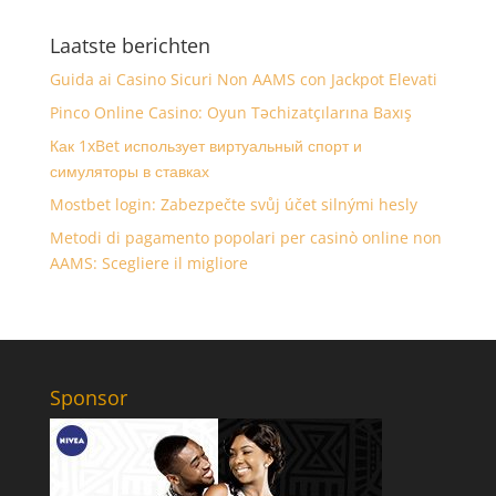
Laatste berichten
Guida ai Casino Sicuri Non AAMS con Jackpot Elevati
Pinco Online Casino: Oyun Təchizatçılarına Baxış
Как 1xBet использует виртуальный спорт и
симуляторы в ставках
Mostbet login: Zabezpečte svůj účet silnými hesly
Metodi di pagamento popolari per casinò online non
AAMS: Scegliere il migliore
Sponsor