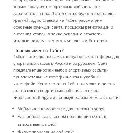
только послушать спортивные события, но и
заработать на них. В этой статье будет представлен
краткий гид по ставкам на 1хбет, рассмотрим
основные функции сайта, процессы регистрации и
внесения ставок, а также основные стратегии,
которые помогут вам стать успешным беттором.
Почему именно 1хбет?
1хбет – это одна из самых популярных платформ для
спортивных ставок в России и за рубежом. Сайт
предлагает широкий выбор спортивных событий,
привлекательные коэффициенты и удобный
интерфейс. Кроме того, на 1хбет вы можете делать
ставки как на спортивные событие, так и на
киберспорт. К другим преимуществам можно отнести:
Мобильное приложение для ставок на ходу;
Разнообразные способы пополнения счета и
вывода выигрышей;
Живые трансляции событий;