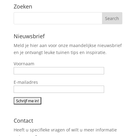
Zoeken
Nieuwsbrief
Meld je hier aan voor onze maandelijkse nieuwsbrief
en je ontvangt leuke tuinen tips en inspiratie.
Voornaam
E-mailadres
Contact
Heeft u specifieke vragen of wilt u meer informatie