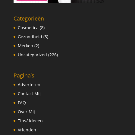
Categorieën
Cosmetica
(8)
Gezondheid
(5)
Merken
(2)
Uncategorized
(226)
Pagina’s
Adverteren
Contact Mij
FAQ
Over Mij
Tips/ Ideeen
Vrienden