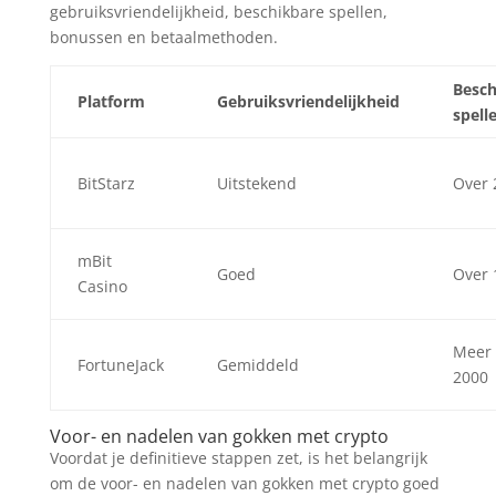
gebruiksvriendelijkheid, beschikbare spellen,
bonussen en betaalmethoden.
Besch
Platform
Gebruiksvriendelijkheid
spell
BitStarz
Uitstekend
Over 
mBit
Goed
Over 
Casino
Meer
FortuneJack
Gemiddeld
2000
Voor- en nadelen van gokken met crypto
Voordat je definitieve stappen zet, is het belangrijk
om de voor- en nadelen van gokken met crypto goed