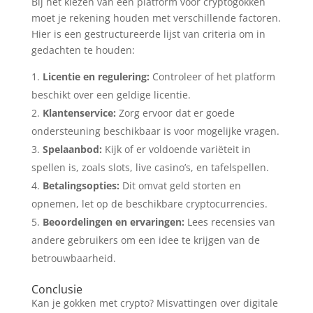
Bij het kiezen van een platform voor cryptogokken
moet je rekening houden met verschillende factoren.
Hier is een gestructureerde lijst van criteria om in
gedachten te houden:
Licentie en regulering:
Controleer of het platform
beschikt over een geldige licentie.
Klantenservice:
Zorg ervoor dat er goede
ondersteuning beschikbaar is voor mogelijke vragen.
Spelaanbod:
Kijk of er voldoende variëteit in
spellen is, zoals slots, live casino’s, en tafelspellen.
Betalingsopties:
Dit omvat geld storten en
opnemen, let op de beschikbare cryptocurrencies.
Beoordelingen en ervaringen:
Lees recensies van
andere gebruikers om een idee te krijgen van de
betrouwbaarheid.
Conclusie
Kan je gokken met crypto? Misvattingen over digitale