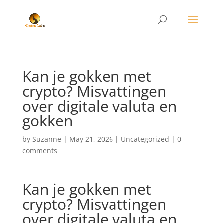
Kan je gokken met
crypto? Misvattingen
over digitale valuta en
gokken
by
Suzanne
|
May 21, 2026
|
Uncategorized
|
0
comments
Kan je gokken met
crypto? Misvattingen
over digitale valuta en