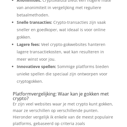
Anonimiteit:
Cryptovaluta biedt een hogere mate
van anonimiteit in vergelijking met reguliere
betaalmethoden.
Snelle transacties:
Crypto-transacties zijn vaak
sneller en goedkoper, wat ideaal is voor online
gokken.
Lagere fees:
Veel crypto-gokwebsites hanteren
lagere transactiekosten, wat kan resulteren in
meer winst voor jou.
Innovatieve spellen:
Sommige platforms bieden
unieke spellen die speciaal zijn ontworpen voor
cryptogokken.
Platformvergelijking: Waar kan je gokken met
crypto?
Er zijn veel websites waar je met crypto kunt gokken,
maar ze verschillen op verschillende punten.
Hieronder vergelijk ik enkele van de meest populaire
platforms, gebaseerd op criteria zoals