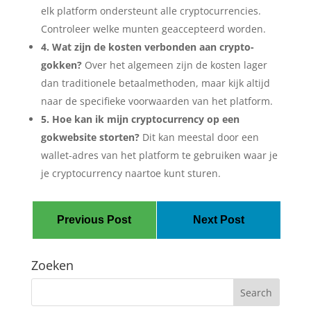
elk platform ondersteunt alle cryptocurrencies.
Controleer welke munten geaccepteerd worden.
4. Wat zijn de kosten verbonden aan crypto-
gokken?
Over het algemeen zijn de kosten lager
dan traditionele betaalmethoden, maar kijk altijd
naar de specifieke voorwaarden van het platform.
5. Hoe kan ik mijn cryptocurrency op een
gokwebsite storten?
Dit kan meestal door een
wallet-adres van het platform te gebruiken waar je
je cryptocurrency naartoe kunt sturen.
Previous Post
Next Post
Zoeken