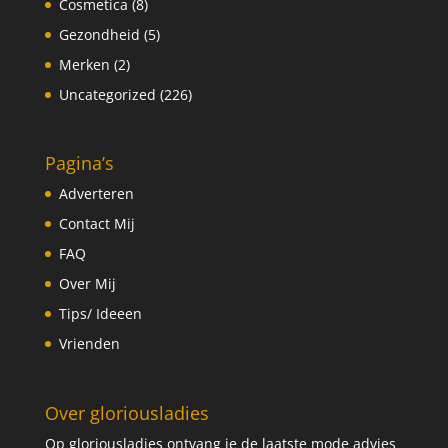
Cosmetica
(8)
Gezondheid
(5)
Merken
(2)
Uncategorized
(226)
Pagina’s
Adverteren
Contact Mij
FAQ
Over Mij
Tips/ Ideeen
Vrienden
Over gloriousladies
Op gloriousladies ontvang je de laatste mode advies