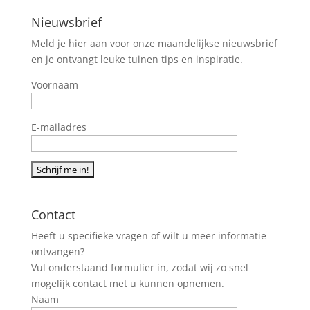
Nieuwsbrief
Meld je hier aan voor onze maandelijkse nieuwsbrief
en je ontvangt leuke tuinen tips en inspiratie.
Voornaam
E-mailadres
Contact
Heeft u specifieke vragen of wilt u meer informatie
ontvangen?
Vul onderstaand formulier in, zodat wij zo snel
mogelijk contact met u kunnen opnemen.
Naam