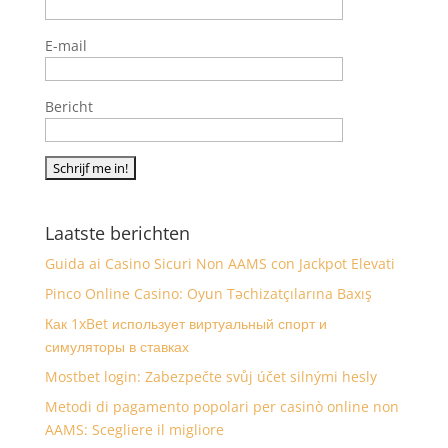
E-mail
Bericht
Laatste berichten
Guida ai Casino Sicuri Non AAMS con Jackpot Elevati
Pinco Online Casino: Oyun Təchizatçılarına Baxış
Как 1xBet использует виртуальный спорт и
симуляторы в ставках
Mostbet login: Zabezpečte svůj účet silnými hesly
Metodi di pagamento popolari per casinò online non
AAMS: Scegliere il migliore