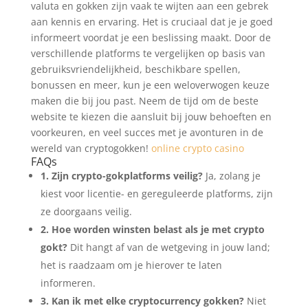
valuta en gokken zijn vaak te wijten aan een gebrek
aan kennis en ervaring. Het is cruciaal dat je je goed
informeert voordat je een beslissing maakt. Door de
verschillende platforms te vergelijken op basis van
gebruiksvriendelijkheid, beschikbare spellen,
bonussen en meer, kun je een weloverwogen keuze
maken die bij jou past. Neem de tijd om de beste
website te kiezen die aansluit bij jouw behoeften en
voorkeuren, en veel succes met je avonturen in de
wereld van cryptogokken!
online crypto casino
FAQs
1. Zijn crypto-gokplatforms veilig?
Ja, zolang je
kiest voor licentie- en gereguleerde platforms, zijn
ze doorgaans veilig.
2. Hoe worden winsten belast als je met crypto
gokt?
Dit hangt af van de wetgeving in jouw land;
het is raadzaam om je hierover te laten
informeren.
3. Kan ik met elke cryptocurrency gokken?
Niet