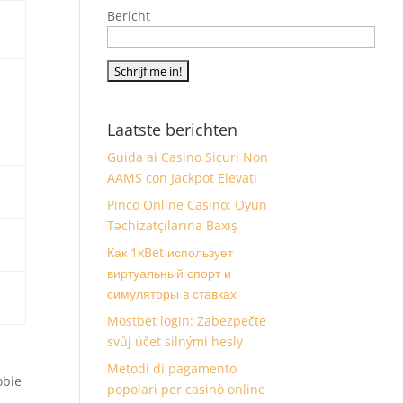
Bericht
Laatste berichten
Guida ai Casino Sicuri Non
AAMS con Jackpot Elevati
Pinco Online Casino: Oyun
Təchizatçılarına Baxış
Как 1xBet использует
виртуальный спорт и
симуляторы в ставках
Mostbet login: Zabezpečte
svůj účet silnými hesly
Metodi di pagamento
obie
popolari per casinò online