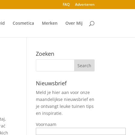
FAQ
Adverteren
id
Cosmetica
Merken
Over Mij
Zoeken
Nieuwsbrief
Meld je hier aan voor onze
maandelijkse nieuwsbrief en
je ontvangt leuke tuinen tips
en inspiratie.
aj,
Voornaam
rać
akich