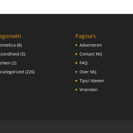
egorieën
Pagina’s
smetica
(8)
Adverteren
ezondheid
(5)
Contact Mij
erken
(2)
FAQ
categorized
(226)
Over Mij
Tips/ Ideeen
Vrienden