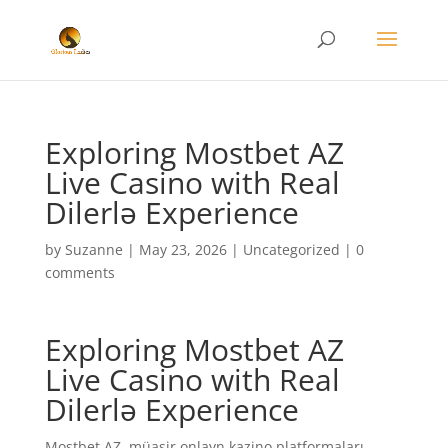
Exploring Mostbet AZ
Live Casino with Real
Dilerlə Experience
by
Suzanne
|
May 23, 2026
|
Uncategorized
|
0
comments
Exploring Mostbet AZ
Live Casino with Real
Dilerlə Experience
Mostbet AZ, müasir onlayn kazino platformaları