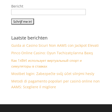
Bericht
Laatste berichten
Guida ai Casino Sicuri Non AAMS con Jackpot Elevati
Pinco Online Casino: Oyun Təchizatçılarına Baxış
Как 1xBet использует виртуальный спорт и
симуляторы в ставках
Mostbet login: Zabezpečte svůj účet silnými hesly
Metodi di pagamento popolari per casinò online non
AAMS: Scegliere il migliore