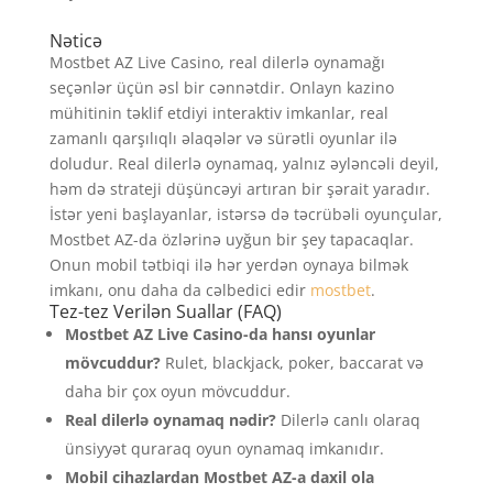
Nəticə
Mostbet AZ Live Casino, real dilerlə oynamağı
seçənlər üçün əsl bir cənnətdir. Onlayn kazino
mühitinin təklif etdiyi interaktiv imkanlar, real
zamanlı qarşılıqlı əlaqələr və sürətli oyunlar ilə
doludur. Real dilerlə oynamaq, yalnız əyləncəli deyil,
həm də strateji düşüncəyi artıran bir şərait yaradır.
İstər yeni başlayanlar, istərsə də təcrübəli oyunçular,
Mostbet AZ-da özlərinə uyğun bir şey tapacaqlar.
Onun mobil tətbiqi ilə hər yerdən oynaya bilmək
imkanı, onu daha da cəlbedici edir
mostbet
.
Tez-tez Verilən Suallar (FAQ)
Mostbet AZ Live Casino-da hansı oyunlar
mövcuddur?
Rulet, blackjack, poker, baccarat və
daha bir çox oyun mövcuddur.
Real dilerlə oynamaq nədir?
Dilerlə canlı olaraq
ünsiyyət quraraq oyun oynamaq imkanıdır.
Mobil cihazlardan Mostbet AZ-a daxil ola