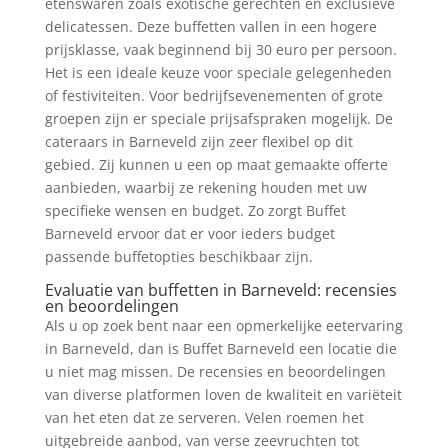
etenswaren zoals exotische gerechten en exclusieve
delicatessen. Deze buffetten vallen in een hogere
prijsklasse, vaak beginnend bij 30 euro per persoon.
Het is een ideale keuze voor speciale gelegenheden
of festiviteiten. Voor bedrijfsevenementen of grote
groepen zijn er speciale prijsafspraken mogelijk. De
cateraars in Barneveld zijn zeer flexibel op dit
gebied. Zij kunnen u een op maat gemaakte offerte
aanbieden, waarbij ze rekening houden met uw
specifieke wensen en budget. Zo zorgt Buffet
Barneveld ervoor dat er voor ieders budget
passende buffetopties beschikbaar zijn.
Evaluatie van buffetten in Barneveld: recensies
en beoordelingen
Als u op zoek bent naar een opmerkelijke eetervaring
in Barneveld, dan is Buffet Barneveld een locatie die
u niet mag missen. De recensies en beoordelingen
van diverse platformen loven de kwaliteit en variëteit
van het eten dat ze serveren. Velen roemen het
uitgebreide aanbod, van verse zeevruchten tot