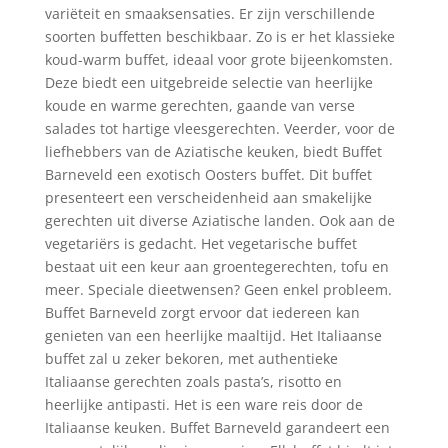
variëteit en smaaksensaties. Er zijn verschillende
soorten buffetten beschikbaar. Zo is er het klassieke
koud-warm buffet, ideaal voor grote bijeenkomsten.
Deze biedt een uitgebreide selectie van heerlijke
koude en warme gerechten, gaande van verse
salades tot hartige vleesgerechten. Veerder, voor de
liefhebbers van de Aziatische keuken, biedt Buffet
Barneveld een exotisch Oosters buffet. Dit buffet
presenteert een verscheidenheid aan smakelijke
gerechten uit diverse Aziatische landen. Ook aan de
vegetariërs is gedacht. Het vegetarische buffet
bestaat uit een keur aan groentegerechten, tofu en
meer. Speciale dieetwensen? Geen enkel probleem.
Buffet Barneveld zorgt ervoor dat iedereen kan
genieten van een heerlijke maaltijd. Het Italiaanse
buffet zal u zeker bekoren, met authentieke
Italiaanse gerechten zoals pasta’s, risotto en
heerlijke antipasti. Het is een ware reis door de
Italiaanse keuken. Buffet Barneveld garandeert een