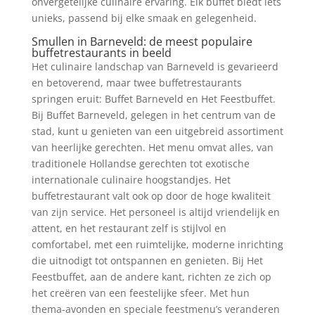
onvergetelijke culinaire ervaring. Elk buffet biedt iets
unieks, passend bij elke smaak en gelegenheid.
Smullen in Barneveld: de meest populaire
buffetrestaurants in beeld
Het culinaire landschap van Barneveld is gevarieerd
en betoverend, maar twee buffetrestaurants
springen eruit: Buffet Barneveld en Het Feestbuffet.
Bij Buffet Barneveld, gelegen in het centrum van de
stad, kunt u genieten van een uitgebreid assortiment
van heerlijke gerechten. Het menu omvat alles, van
traditionele Hollandse gerechten tot exotische
internationale culinaire hoogstandjes. Het
buffetrestaurant valt ook op door de hoge kwaliteit
van zijn service. Het personeel is altijd vriendelijk en
attent, en het restaurant zelf is stijlvol en
comfortabel, met een ruimtelijke, moderne inrichting
die uitnodigt tot ontspannen en genieten. Bij Het
Feestbuffet, aan de andere kant, richten ze zich op
het creëren van een feestelijke sfeer. Met hun
thema-avonden en speciale feestmenu’s veranderen