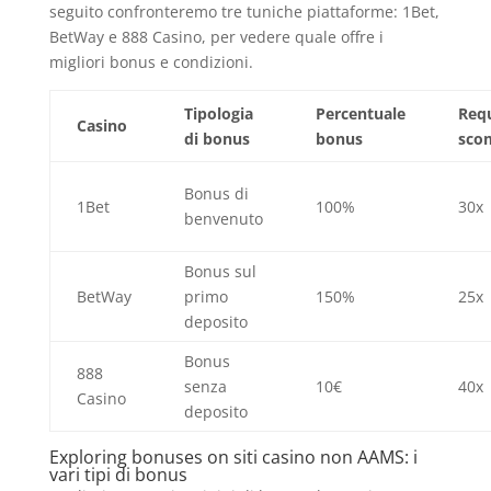
seguito confronteremo tre tuniche piattaforme: 1Bet,
BetWay e 888 Casino, per vedere quale offre i
migliori bonus e condizioni.
Tipologia
Percentuale
Requ
Casino
di bonus
bonus
sco
Bonus di
1Bet
100%
30x
benvenuto
Bonus sul
BetWay
primo
150%
25x
deposito
Bonus
888
senza
10€
40x
Casino
deposito
Exploring bonuses on siti casino non AAMS: i
vari tipi di bonus