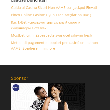
Laatste berichten
Guida ai Casino Sicuri Non AAMS con Jackpot Elevati
Pinco Online Casino: Oyun Təchizatçılarına Baxış
Как 1xBet использует виртуальный спорт и
симуляторы в ставках
Mostbet login: Zabezpečte svůj účet silnými hesly
Metodi di pagamento popolari per casinò online non
AAMS: Scegliere il migliore
Sponsor