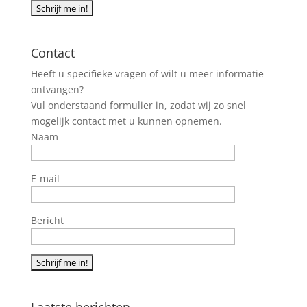
Contact
Heeft u specifieke vragen of wilt u meer informatie
ontvangen?
Vul onderstaand formulier in, zodat wij zo snel
mogelijk contact met u kunnen opnemen.
Naam
E-mail
Bericht