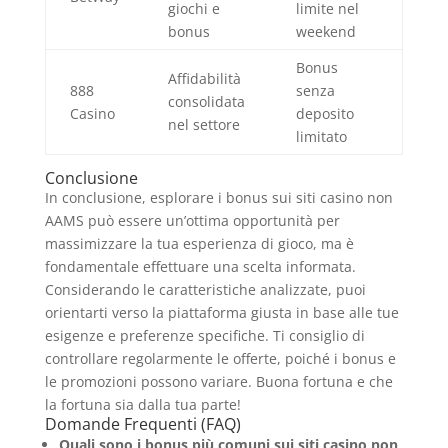
giochi e
limite nel
bonus
weekend
Bonus
Affidabilità
888
senza
consolidata
Casino
deposito
nel settore
limitato
Conclusione
In conclusione, esplorare i bonus sui siti casino non
AAMS può essere un’ottima opportunità per
massimizzare la tua esperienza di gioco, ma è
fondamentale effettuare una scelta informata.
Considerando le caratteristiche analizzate, puoi
orientarti verso la piattaforma giusta in base alle tue
esigenze e preferenze specifiche. Ti consiglio di
controllare regolarmente le offerte, poiché i bonus e
le promozioni possono variare. Buona fortuna e che
la fortuna sia dalla tua parte!
Domande Frequenti (FAQ)
Quali sono i bonus più comuni sui siti casino non