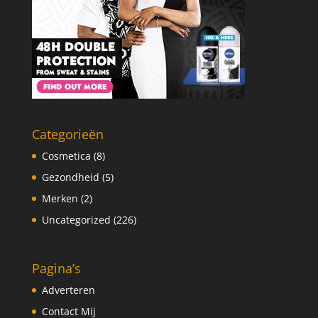
Categorieën
Cosmetica
(8)
Gezondheid
(5)
Merken
(2)
Uncategorized
(226)
Pagina’s
Adverteren
Contact Mij