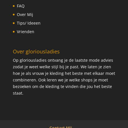
FAQ
Over Mij
Tips/ Ideeen
Vrienden
Over gloriousladies
Op gloriousladies ontvang je de laatste mode advies
zodat je weet welke stijl bij je past. We laten je zien
hoe je als vrouw je kleding het beste met elkaar moet
combineren. Ook leren we je welke shops je moet
bezoeken om de kleding te vinden die jou het beste
staat.
Contact Mij