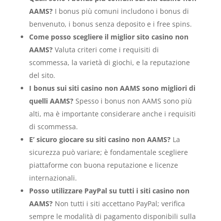
AAMS?
I bonus più comuni includono i bonus di
benvenuto, i bonus senza deposito e i free spins.
Come posso scegliere il miglior sito casino non
AAMS?
Valuta criteri come i requisiti di
scommessa, la varietà di giochi, e la reputazione
del sito.
I bonus sui siti casino non AAMS sono migliori di
quelli AAMS?
Spesso i bonus non AAMS sono più
alti, ma è importante considerare anche i requisiti
di scommessa.
E’ sicuro giocare su siti casino non AAMS?
La
sicurezza può variare; è fondamentale scegliere
piattaforme con buona reputazione e licenze
internazionali.
Posso utilizzare PayPal su tutti i siti casino non
AAMS?
Non tutti i siti accettano PayPal; verifica
sempre le modalità di pagamento disponibili sulla