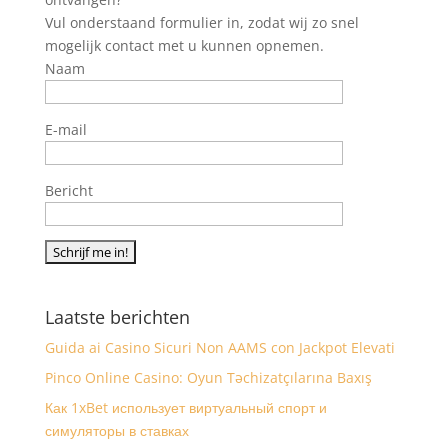
Vul onderstaand formulier in, zodat wij zo snel
mogelijk contact met u kunnen opnemen.
Naam
E-mail
Bericht
Laatste berichten
Guida ai Casino Sicuri Non AAMS con Jackpot Elevati
Pinco Online Casino: Oyun Təchizatçılarına Baxış
Как 1xBet использует виртуальный спорт и
симуляторы в ставках