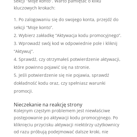
sekcji “Moje konto”. Warto pamiętać o kilku
kluczowych krokach:
Po zalogowaniu się do swojego konta, przejdź do
sekcji “Moje konto”.
Wybierz zakładkę “Aktywacja kodu promocyjnego”.
Wprowadź swój kod w odpowiednie pole i kliknij
“Aktywuj”.
Sprawdź, czy otrzymałeś potwierdzenie aktywacji,
które powinno pojawić się na stronie.
Jeśli potwierdzenie się nie pojawia, sprawdź
dokładność kodu oraz, czy spełniasz warunki
promocji.
Nieczekanie na reakcję strony
Kolejnym częstym problemem jest niewłaściwe
postępowanie po aktywacji kodu promocyjnego. Po
kliknięciu przycisku aktywacji niektórzy użytkownicy
od razu próbują podejmować dalsze kroki, nie