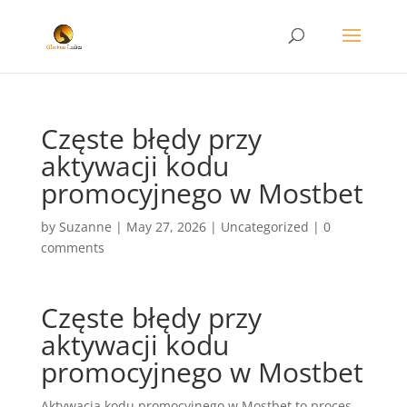
Częste błędy przy
aktywacji kodu
promocyjnego w Mostbet
by
Suzanne
|
May 27, 2026
|
Uncategorized
|
0
comments
Częste błędy przy
aktywacji kodu
promocyjnego w Mostbet
Aktywacja kodu promocyjnego w Mostbet to proces,