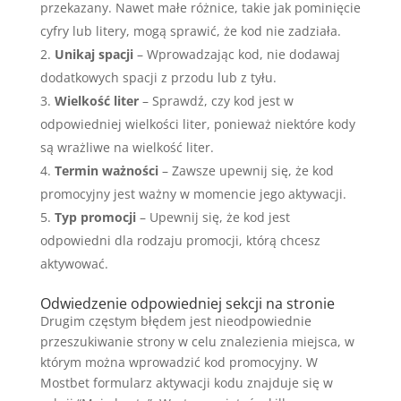
przekazany. Nawet małe różnice, takie jak pominięcie
cyfry lub litery, mogą sprawić, że kod nie zadziała.
Unikaj spacji
– Wprowadzając kod, nie dodawaj
dodatkowych spacji z przodu lub z tyłu.
Wielkość liter
– Sprawdź, czy kod jest w
odpowiedniej wielkości liter, ponieważ niektóre kody
są wrażliwe na wielkość liter.
Termin ważności
– Zawsze upewnij się, że kod
promocyjny jest ważny w momencie jego aktywacji.
Typ promocji
– Upewnij się, że kod jest
odpowiedni dla rodzaju promocji, którą chcesz
aktywować.
Odwiedzenie odpowiedniej sekcji na stronie
Drugim częstym błędem jest nieodpowiednie
przeszukiwanie strony w celu znalezienia miejsca, w
którym można wprowadzić kod promocyjny. W
Mostbet formularz aktywacji kodu znajduje się w