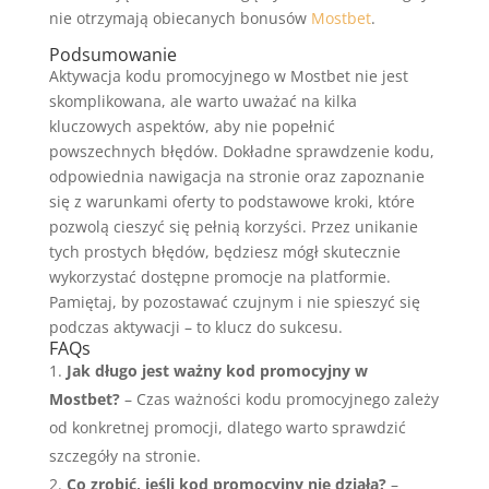
nie otrzymają obiecanych bonusów
Mostbet
.
Podsumowanie
Aktywacja kodu promocyjnego w Mostbet nie jest
skomplikowana, ale warto uważać na kilka
kluczowych aspektów, aby nie popełnić
powszechnych błędów. Dokładne sprawdzenie kodu,
odpowiednia nawigacja na stronie oraz zapoznanie
się z warunkami oferty to podstawowe kroki, które
pozwolą cieszyć się pełnią korzyści. Przez unikanie
tych prostych błędów, będziesz mógł skutecznie
wykorzystać dostępne promocje na platformie.
Pamiętaj, by pozostawać czujnym i nie spieszyć się
podczas aktywacji – to klucz do sukcesu.
FAQs
Jak długo jest ważny kod promocyjny w
Mostbet?
– Czas ważności kodu promocyjnego zależy
od konkretnej promocji, dlatego warto sprawdzić
szczegóły na stronie.
Co zrobić, jeśli kod promocyjny nie działa?
–