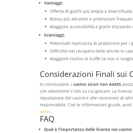
Vantaggi:
Offerta di giochi più ampia e diversificata
Bonus più attrattivi e promozioni frequent
Maggiore accessibilità a giochi d’azzardo 
Svantaggi:
Potenziale mancanza di protezione per i gio
Difficoltà nel recupero delle vincite in ca
Maggiore rischio di truffe se non si sceglie
Considerazioni Finali sui
In conclusione, i
casino sicuri non AAMS
posso
con attenzione il sito su cui giocare. La licenz
reputazione del casinò e alle recensioni di altri
responsabile. Con le informazioni giuste, puoi
aams
.
FAQ
Qual è l’importanza delle licenze nei casinò