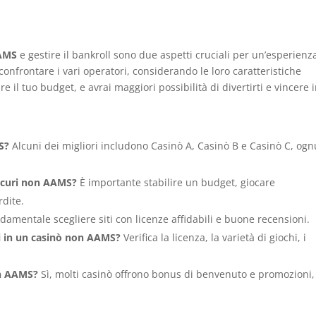
AAMS
e gestire il bankroll sono due aspetti cruciali per un’esperienz
confrontare i vari operatori, considerando le loro caratteristiche
re il tuo budget, e avrai maggiori possibilità di divertirti e vincere 
S?
Alcuni dei migliori includono Casinò A, Casinò B e Casinò C, og
sicuri non AAMS?
È importante stabilire un budget, giocare
rdite.
damentale scegliere siti con licenze affidabili e buone recensioni.
i in un casinò non AAMS?
Verifica la licenza, la varietà di giochi, i
on AAMS?
Sì, molti casinò offrono bonus di benvenuto e promozioni