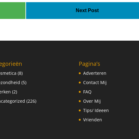
Next Post
egorieën
Pagina’s
smetica
(8)
Adverteren
ezondheid
(5)
Contact Mij
erken
(2)
FAQ
categorized
(226)
Over Mij
Tips/ Ideeen
Vrienden