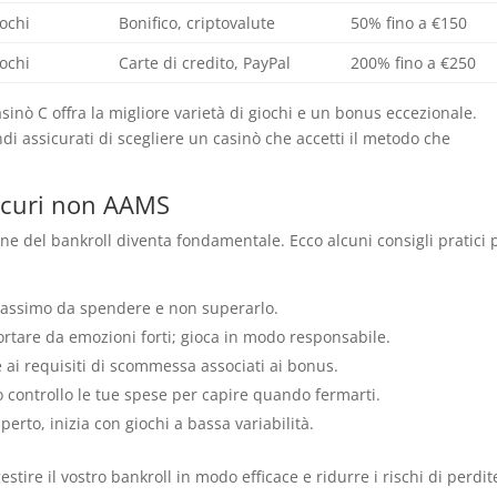
ochi
Bonifico, criptovalute
50% fino a €150
ochi
Carte di credito, PayPal
200% fino a €250
sinò C offra la migliore varietà di giochi e un bonus eccezionale.
di assicurati di scegliere un casinò che accetti il metodo che
 sicuri non AAMS
ione del bankroll diventa fondamentale. Ecco alcuni consigli pratici 
ssimo da spendere e non superarlo.
ortare da emozioni forti; gioca in modo responsabile.
 ai requisiti di scommessa associati ai bonus.
o controllo le tue spese per capire quando fermarti.
erto, inizia con giochi a bassa variabilità.
tire il vostro bankroll in modo efficace e ridurre i rischi di perdit