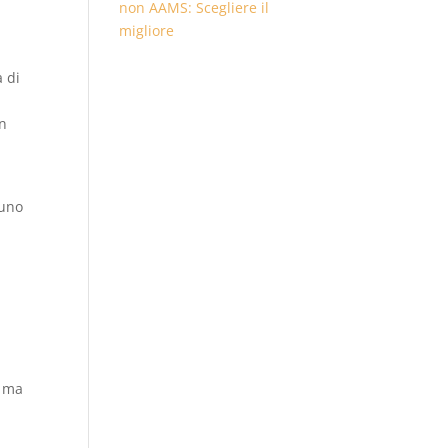
non AAMS: Scegliere il
migliore
a di
in
nuno
, ma