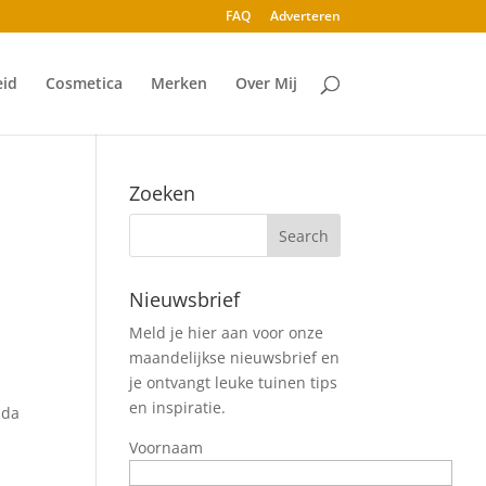
FAQ
Adverteren
id
Cosmetica
Merken
Over Mij
Zoeken
Nieuwsbrief
Meld je hier aan voor onze
maandelijkse nieuwsbrief en
je ontvangt leuke tuinen tips
en inspiratie.
 da
Voornaam