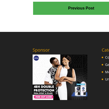
Previous Post
Sponsor
Cat
Co
G
M
Un