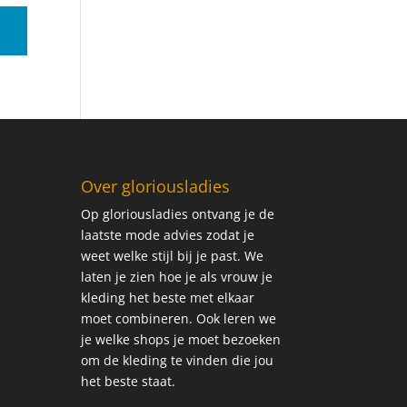
Over gloriousladies
Op gloriousladies ontvang je de
laatste mode advies zodat je
weet welke stijl bij je past. We
laten je zien hoe je als vrouw je
kleding het beste met elkaar
moet combineren. Ook leren we
je welke shops je moet bezoeken
om de kleding te vinden die jou
het beste staat.