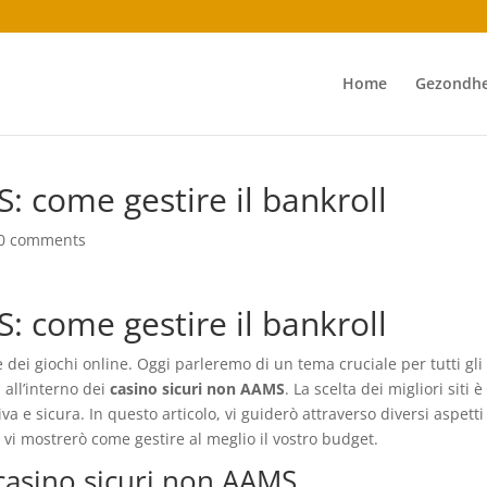
Home
Gezondhe
: come gestire il bankroll
0 comments
: come gestire il bankroll
 dei giochi online. Oggi parleremo di un tema cruciale per tutti gli
 all’interno dei
casino sicuri non AAMS
. La scelta dei migliori siti è
a e sicura. In questo articolo, vi guiderò attraverso diversi aspetti
 vi mostrerò come gestire al meglio il vostro budget.
 casino sicuri non AAMS