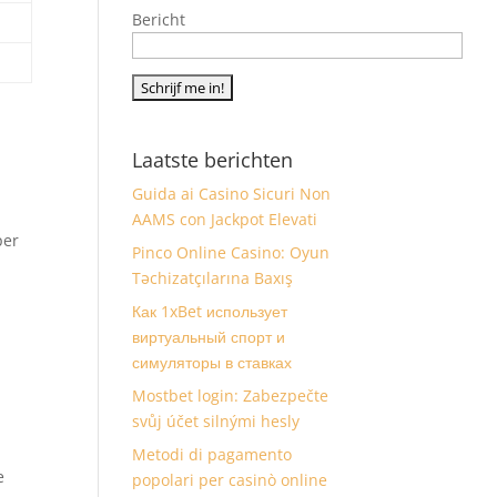
Bericht
Laatste berichten
Guida ai Casino Sicuri Non
AAMS con Jackpot Elevati
per
Pinco Online Casino: Oyun
Təchizatçılarına Baxış
Как 1xBet использует
виртуальный спорт и
симуляторы в ставках
Mostbet login: Zabezpečte
svůj účet silnými hesly
Metodi di pagamento
e
popolari per casinò online