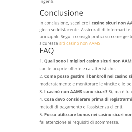
ingenti.
Conclusione
In conclusione, scegliere i
casino sicuri non 
gioco soddisfacente. Assicurati di informarti e 
principali. Segui i consigli pratici su come gesti
sicurezza
siti casino non AAMS
.
FAQ
Quali sono i migliori casino sicuri non AAM
con le proprie offerte e caratteristiche.
Come posso gestire il bankroll nei casino 
moderatamente e monitorare le vincite e le pe
I casinò non AAMS sono sicuri?
Sì, ma è fon
Cosa devo considerare prima di registrarm
metodi di pagamento e l’assistenza clienti.
Posso utilizzare bonus nei casino sicuri n
fai attenzione ai requisiti di scommessa.