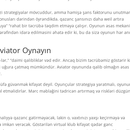
əzi strategiyalar mövcuddur, amma həmişə şans faktorunu unutm
bonusları dərindən öyrəndikdə, qazanc şansınızı daha weil artıra
unçuya” “rahat bir təcrübə təqdim etməyə çalışır. Oyunun əsas mekan
ərəfindən idarə edilməsini əhatə edir ki, bu da sizə oyunun hər an
Aviator Oynayın
-lər,” “daimi qalibliklər vəd edir. Ancaq bizim təcrübəmiz göstərir ki
mali uğura çatmaq mümkündür. Aviator oyununda qalib olmağın əsas
.
üfə güvənmək kifayət deyil. Oyunçular strategiya yaratmalı, oyunu
l etməlidirlər. Mərc məbləğini tədricən artırmaq və riskləri düzgü
iyyə qazanc gətirməyəcək, lakin o, vaxtınızı yaxşı keçirməyə və
 imkan verəcək. Göstərilən virtual klub kifayət qədər gənc