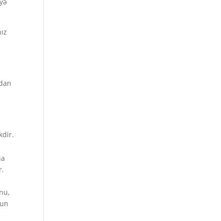
iyə
nız
tdan
kdir.
na
r.
unu,
yun