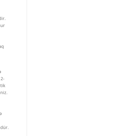
ir.
hur
aq
ə
 2-
tik
iniz.
ə
ndür.