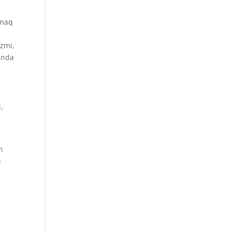
amaq
izmi,
ında
,
n
n