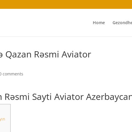
Home
Gezondhe
ə Qazan Rəsmi Aviator
0 comments
 Rəsmi Sayti Aviator Azerbayca
yın