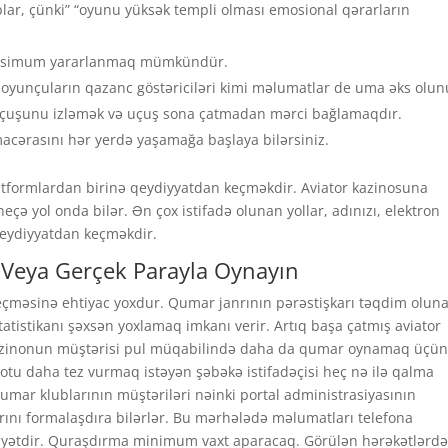
ıblar, çünki” “oyunu yüksək templi olması emosional qərarların
aksimum yararlanmaq mümkündür.
 oyunçuların qazanc göstəriciləri kimi məlumatlar de uma əks olun
uçuşunu izləmək və uçuş sona çatmadan mərci bağlamaqdır.
macərasını hər yerdə yaşamağa başlaya bilərsiniz.
atformlardan birinə qeydiyyatdan keçməkdir. Aviator kazinosuna
çə yol onda bilər. Ən çox istifadə olunan yollar, adınızı, elektron
qeydiyyatdan keçməkdir.
z Veya Gerçek Parayla Oynayın
çməsinə ehtiyac yoxdur. Qumar janrının pərəstişkarı təqdim olun
tatistikanı şəxsən yoxlamaq imkanı verir. Artıq başa çatmış aviator
kazinonun müştərisi pul müqabilində daha da qumar oynamaq üçün
potu daha tez vurmaq istəyən şəbəkə istifadəçisi heç nə ilə qalma
 qumar klublarının müştəriləri nəinki portal administrasiyasının
rını formalaşdıra bilərlər. Bu mərhələdə məlumatları telefona
ayətdir. Quraşdırma minimum vaxt aparacaq. Görülən hərəkətlərd