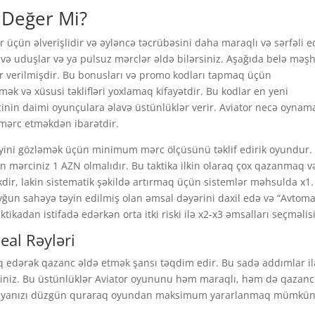
 Değer Mi?
çün əlverişlidir və əyləncə təcrübəsini daha maraqlı və sərfəli ed
lavə uduşlar və ya pulsuz mərclər əldə bilərsiniz. Aşağıda belə məş
r verilmişdir. Bu bonusları və promo kodları tapmaq üçün
ək və xüsusi təklifləri yoxlamaq kifayətdir. Bu kodlar en yeni
inin daimi oyunçulara əlavə üstünlüklər verir. Aviator necə oynam
mərc etməkdən ibarətdir.
yini gözləmək üçün minimum mərc ölçüsünü təklif edirik oyundur.
 mərciniz 1 AZN olmalıdır. Bu taktika ilkin olaraq çox qazanmaq v
ir, lakin sistematik şəkildə artırmaq üçün sistemlər məhsulda x1.
yğun sahəyə təyin edilmiş olan əmsal dəyərini daxil edə və “Avtoma
ktikadan istifadə edərkən orta itki riski ilə x2-x3 əmsalları seçməlis
eal Rəyləri
biq edərək qazanc əldə etmək şansı təqdim edir. Bu sadə addımlar il
rsiniz. Bu üstünlüklər Aviator oyununu həm maraqlı, həm də qazanc
rategiyanızı düzgün quraraq oyundan maksimum yararlanmaq mümkü