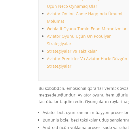
Üçün Necə Oynamaq Olar
Aviator Online Game Haqqında Ümumi
Məlumat
Ədalətli Oyunu Təmin Edən Mexanizmlər
Aviator Oyunu Üçün Ən Populyar
Strategiyalar
Strategiyalar Və Taktikalar
Aviator Predictor Və Aviator Hack: Düzgün
Strategiyalar
Bu səbəbdən, emosional qərarlar vermək əvəzi
məqsədəuyğundur. Aviator oyunu həm uğurlu m
təcrübələr təqdim edir. Oyunçuların rəylərinə g
Aviator bot, oyun zamanı müəyyən proseslər
Bununla belə, bəzi taktikalar uduş şanslarınız
Android üçün yükləmə prosesi sadə və rahatd