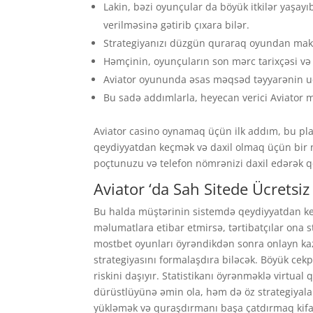
Lakin, bəzi oyunçular da böyük itkilər yaşay
verilməsinə gətirib çıxara bilər.
Strategiyanızı düzgün quraraq oyundan m
Həmçinin, oyunçuların son mərc tarixçəsi və
Aviator oyununda əsas məqsəd təyyarənin 
Bu sadə addımlarla, heyecan verici Aviator 
Aviator casino oynamaq üçün ilk addım, bu pl
qeydiyyatdan keçmək və daxil olmaq üçün bir ne
poçtunuzu və telefon nömrənizi daxil edərək 
Aviator ‘da Sah Sitede Ücretsi
Bu halda müştərinin sistemdə qeydiyyatdan ke
məlumatlara etibar etmirsə, tərtibatçılar ona s
mostbet oyunları öyrəndikdən sonra onlayn 
strategiyasını formalaşdıra biləcək. Böyük cek
riskini daşıyır. Statistikanı öyrənməklə virtual
dürüstlüyünə əmin ola, həm də öz strategiyala
yükləmək və quraşdırmanı başa çatdırmaq kif