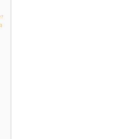
r?
aq
r